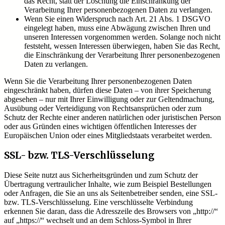
das Recht, statt der Löschung die Einschränkung der
Verarbeitung Ihrer personenbezogenen Daten zu verlangen.
Wenn Sie einen Widerspruch nach Art. 21 Abs. 1 DSGVO
eingelegt haben, muss eine Abwägung zwischen Ihren und
unseren Interessen vorgenommen werden. Solange noch nicht
feststeht, wessen Interessen überwiegen, haben Sie das Recht,
die Einschränkung der Verarbeitung Ihrer personenbezogenen
Daten zu verlangen.
Wenn Sie die Verarbeitung Ihrer personenbezogenen Daten
eingeschränkt haben, dürfen diese Daten – von ihrer Speicherung
abgesehen – nur mit Ihrer Einwilligung oder zur Geltendmachung,
Ausübung oder Verteidigung von Rechtsansprüchen oder zum
Schutz der Rechte einer anderen natürlichen oder juristischen Person
oder aus Gründen eines wichtigen öffentlichen Interesses der
Europäischen Union oder eines Mitgliedstaats verarbeitet werden.
SSL- bzw. TLS-Verschlüsselung
Diese Seite nutzt aus Sicherheitsgründen und zum Schutz der
Übertragung vertraulicher Inhalte, wie zum Beispiel Bestellungen
oder Anfragen, die Sie an uns als Seitenbetreiber senden, eine SSL-
bzw. TLS-Verschlüsselung. Eine verschlüsselte Verbindung
erkennen Sie daran, dass die Adresszeile des Browsers von „http://“
auf „https://“ wechselt und an dem Schloss-Symbol in Ihrer