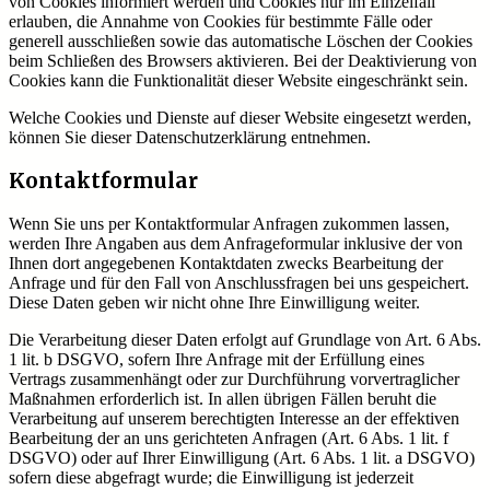
von Cookies informiert werden und Cookies nur im Einzelfall
erlauben, die Annahme von Cookies für bestimmte Fälle oder
generell ausschließen sowie das automatische Löschen der Cookies
beim Schließen des Browsers aktivieren. Bei der Deaktivierung von
Cookies kann die Funktionalität dieser Website eingeschränkt sein.
Welche Cookies und Dienste auf dieser Website eingesetzt werden,
können Sie dieser Datenschutzerklärung entnehmen.
Kontaktformular
Wenn Sie uns per Kontaktformular Anfragen zukommen lassen,
werden Ihre Angaben aus dem Anfrageformular inklusive der von
Ihnen dort angegebenen Kontaktdaten zwecks Bearbeitung der
Anfrage und für den Fall von Anschlussfragen bei uns gespeichert.
Diese Daten geben wir nicht ohne Ihre Einwilligung weiter.
Die Verarbeitung dieser Daten erfolgt auf Grundlage von Art. 6 Abs.
1 lit. b DSGVO, sofern Ihre Anfrage mit der Erfüllung eines
Vertrags zusammenhängt oder zur Durchführung vorvertraglicher
Maßnahmen erforderlich ist. In allen übrigen Fällen beruht die
Verarbeitung auf unserem berechtigten Interesse an der effektiven
Bearbeitung der an uns gerichteten Anfragen (Art. 6 Abs. 1 lit. f
DSGVO) oder auf Ihrer Einwilligung (Art. 6 Abs. 1 lit. a DSGVO)
sofern diese abgefragt wurde; die Einwilligung ist jederzeit