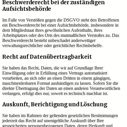
Beschwerde­recht bei der zuständigen
Aufsichts­behörde
Im Falle von Verstößen gegen die DSGVO steht den Betroffenen
ein Beschwerderecht bei einer Aufsichtsbehörde, insbesondere in
dem Mitgliedstaat ihres gewöhnlichen Aufenthalts, ihres
Arbeitsplatzes oder des Orts des mutmaßlichen Verstoßes zu. Das
Beschwerderecht besteht unbeschadet anderweitiger
verwaltungsrechtlicher oder gerichtlicher Rechtsbehelfe.
Recht auf Daten­übertrag­barkeit
Sie haben das Recht, Daten, die wir auf Grundlage Ihrer
Einwilligung oder in Erfüllung eines Vertrags automatisiert
verarbeiten, an sich oder an einen Dritten in einem gängigen,
maschinenlesbaren Format aushändigen zu lassen. Sofern Sie die
direkte Übertragung der Daten an einen anderen Verantwortlichen
verlangen, erfolgt dies nur, soweit es technisch machbar ist.
Auskunft, Berichtigung und Löschung
Sie haben im Rahmen der geltenden gesetzlichen Bestimmungen
jederzeit das Recht auf unentgeltliche Auskunft über Ihre
gespeicherten personenbezogenen Daten, deren Herkunft und