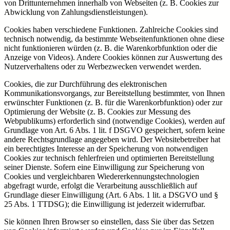
von Drittunternehmen innerhalb von Webseiten (z. B. Cookies zur
Abwicklung von Zahlungsdienstleistungen).
Cookies haben verschiedene Funktionen. Zahlreiche Cookies sind
technisch notwendig, da bestimmte Webseitenfunktionen ohne diese
nicht funktionieren würden (z. B. die Warenkorbfunktion oder die
Anzeige von Videos). Andere Cookies können zur Auswertung des
Nutzerverhaltens oder zu Werbezwecken verwendet werden.
Cookies, die zur Durchführung des elektronischen
Kommunikationsvorgangs, zur Bereitstellung bestimmter, von Ihnen
erwünschter Funktionen (z. B. für die Warenkorbfunktion) oder zur
Optimierung der Website (z. B. Cookies zur Messung des
Webpublikums) erforderlich sind (notwendige Cookies), werden auf
Grundlage von Art. 6 Abs. 1 lit. f DSGVO gespeichert, sofern keine
andere Rechtsgrundlage angegeben wird. Der Websitebetreiber hat
ein berechtigtes Interesse an der Speicherung von notwendigen
Cookies zur technisch fehlerfreien und optimierten Bereitstellung
seiner Dienste. Sofern eine Einwilligung zur Speicherung von
Cookies und vergleichbaren Wiedererkennungstechnologien
abgefragt wurde, erfolgt die Verarbeitung ausschließlich auf
Grundlage dieser Einwilligung (Art. 6 Abs. 1 lit. a DSGVO und §
25 Abs. 1 TTDSG); die Einwilligung ist jederzeit widerrufbar.
Sie können Ihren Browser so einstellen, dass Sie über das Setzen