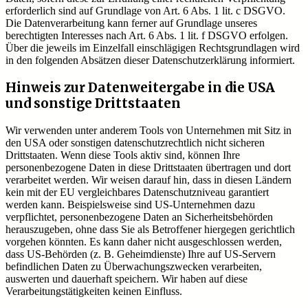
erforderlich sind auf Grundlage von Art. 6 Abs. 1 lit. c DSGVO.
Die Datenverarbeitung kann ferner auf Grundlage unseres
berechtigten Interesses nach Art. 6 Abs. 1 lit. f DSGVO erfolgen.
Über die jeweils im Einzelfall einschlägigen Rechtsgrundlagen wird
in den folgenden Absätzen dieser Datenschutzerklärung informiert.
Hinweis zur Datenweitergabe in die USA
und sonstige Drittstaaten
Wir verwenden unter anderem Tools von Unternehmen mit Sitz in
den USA oder sonstigen datenschutzrechtlich nicht sicheren
Drittstaaten. Wenn diese Tools aktiv sind, können Ihre
personenbezogene Daten in diese Drittstaaten übertragen und dort
verarbeitet werden. Wir weisen darauf hin, dass in diesen Ländern
kein mit der EU vergleichbares Datenschutzniveau garantiert
werden kann. Beispielsweise sind US-Unternehmen dazu
verpflichtet, personenbezogene Daten an Sicherheitsbehörden
herauszugeben, ohne dass Sie als Betroffener hiergegen gerichtlich
vorgehen könnten. Es kann daher nicht ausgeschlossen werden,
dass US-Behörden (z. B. Geheimdienste) Ihre auf US-Servern
befindlichen Daten zu Überwachungszwecken verarbeiten,
auswerten und dauerhaft speichern. Wir haben auf diese
Verarbeitungstätigkeiten keinen Einfluss.