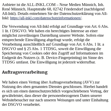
Anbieter ist die ALL-INKL.COM – Neue Medien Münnich, Inh.
René Münnich, Hauptstraße 68, 02742 Friedersdorf (nachfolgend
All-Inkl). Details entnehmen Sie der Datenschutzerklärung von All-
Inkl:
https://all-inkl.com/datenschutzinformationen/
.
Die Verwendung von All-Inkl erfolgt auf Grundlage von Art. 6 Abs.
1 lit. f DSGVO. Wir haben ein berechtigtes Interesse an einer
möglichst zuverlässigen Darstellung unserer Website. Sofern eine
entsprechende Einwilligung abgefragt wurde, erfolgt die
Verarbeitung ausschließlich auf Grundlage von Art. 6 Abs. 1 lit. a
DSGVO und § 25 Abs. 1 TTDSG, soweit die Einwilligung die
Speicherung von Cookies oder den Zugriff auf Informationen im
Endgerät des Nutzers (z. B. Device-Fingerprinting) im Sinne des
TTDSG umfasst. Die Einwilligung ist jederzeit widerrufbar.
Auftragsverarbeitung
Wir haben einen Vertrag über Auftragsverarbeitung (AVV) zur
Nutzung des oben genannten Dienstes geschlossen. Hierbei handelt
es sich um einen datenschutzrechtlich vorgeschriebenen Vertrag, der
gewährleistet, dass dieser die personenbezogenen Daten unserer
Websitebesucher nur nach unseren Weisungen und unter Einhaltung
der DSGVO verarbeitet.