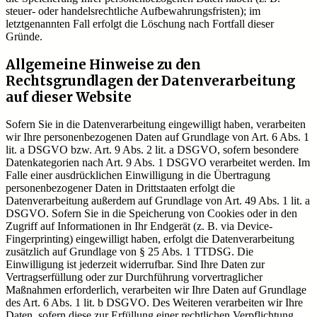
steuer- oder handelsrechtliche Aufbewahrungsfristen); im
letztgenannten Fall erfolgt die Löschung nach Fortfall dieser
Gründe.
Allgemeine Hinweise zu den
Rechtsgrundlagen der Datenverarbeitung
auf dieser Website
Sofern Sie in die Datenverarbeitung eingewilligt haben, verarbeiten
wir Ihre personenbezogenen Daten auf Grundlage von Art. 6 Abs. 1
lit. a DSGVO bzw. Art. 9 Abs. 2 lit. a DSGVO, sofern besondere
Datenkategorien nach Art. 9 Abs. 1 DSGVO verarbeitet werden. Im
Falle einer ausdrücklichen Einwilligung in die Übertragung
personenbezogener Daten in Drittstaaten erfolgt die
Datenverarbeitung außerdem auf Grundlage von Art. 49 Abs. 1 lit. a
DSGVO. Sofern Sie in die Speicherung von Cookies oder in den
Zugriff auf Informationen in Ihr Endgerät (z. B. via Device-
Fingerprinting) eingewilligt haben, erfolgt die Datenverarbeitung
zusätzlich auf Grundlage von § 25 Abs. 1 TTDSG. Die
Einwilligung ist jederzeit widerrufbar. Sind Ihre Daten zur
Vertragserfüllung oder zur Durchführung vorvertraglicher
Maßnahmen erforderlich, verarbeiten wir Ihre Daten auf Grundlage
des Art. 6 Abs. 1 lit. b DSGVO. Des Weiteren verarbeiten wir Ihre
Daten, sofern diese zur Erfüllung einer rechtlichen Verpflichtung