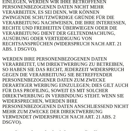
EINLEGEN, WERDEN WIR IHRE BETROFFENEN
PERSONENBEZOGENEN DATEN NICHT MEHR
VERARBEITEN, ES SEI DENN, WIR KÖNNEN
ZWINGENDE SCHUTZWÜRDIGE GRÜNDE FÜR DIE
VERARBEITUNG NACHWEISEN, DIE IHRE INTERESSEN,
RECHTE UND FREIHEITEN ÜBERWIEGEN ODER DIE
VERARBEITUNG DIENT DER GELTENDMACHUNG,
AUSÜBUNG ODER VERTEIDIGUNG VON
RECHTSANSPRÜCHEN (WIDERSPRUCH NACH ART. 21
ABS. 1 DSGVO).
WERDEN IHRE PERSONENBEZOGENEN DATEN
VERARBEITET, UM DIREKTWERBUNG ZU BETREIBEN,
SO HABEN SIE DAS RECHT, JEDERZEIT WIDERSPRUCH
GEGEN DIE VERARBEITUNG SIE BETREFFENDER
PERSONENBEZOGENER DATEN ZUM ZWECKE
DERARTIGER WERBUNG EINZULEGEN; DIES GILT AUCH
FÜR DAS PROFILING, SOWEIT ES MIT SOLCHER
DIREKTWERBUNG IN VERBINDUNG STEHT. WENN SIE
WIDERSPRECHEN, WERDEN IHRE
PERSONENBEZOGENEN DATEN ANSCHLIESSEND NICHT
MEHR ZUM ZWECKE DER DIREKTWERBUNG
VERWENDET (WIDERSPRUCH NACH ART. 21 ABS. 2
DSGVO).