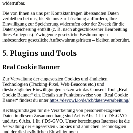
widerrufbar.
Die von Ihnen an uns per Kontaktanfragen übersandten Daten
verbleiben bei uns, bis Sie uns zur Löschung auffordern, Ihre
Einwilligung zur Speicherung widerrufen oder der Zweck für die
Datenspeicherung entfällt (z. B. nach abgeschlossener Bearbeitung
Ihres Anliegens). Zwingende gesetzliche Bestimmungen –
insbesondere gesetzliche Aufbewahrungsfristen – bleiben unberührt.
5. Plugins und Tools
Real Cookie Banner
Zur Verwaltung der eingesetzten Cookies und ähnlichen
Technologien (Tracking-Pixel, Web-Beacons etc.) und
diesbezüglicher Einwilligungen setzen wir das Consent Tool „Real
Cookie Banner“ ein. Details zur Funktionsweise von „Real Cookie
Banner“ findest du unter
https://devowl.io/de/rcb/datenverarbeitung/
.
Rechtsgrundlagen für die Verarbeitung von personenbezogenen
Daten in diesem Zusammenhang sind Art. 6 Abs. 1 lit. c DS-GVO
und Art. 6 Abs. 1 lit. f DS-GVO. Unser berechtigtes Interesse ist die
Verwaltung der eingesetzten Cookies und ähnlichen Technologien
und der diesbezüglichen Einwilligungen.