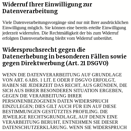
Widerruf Ihrer Einwilligung zur
Datenverarbeitung
Viele Datenverarbeitungsvorgänge sind nur mit Ihrer ausdrücklichen
Einwilligung möglich. Sie können eine bereits erteilte Einwilligung
jederzeit widerrufen. Die Rechtmäßigkeit der bis zum Widerruf
erfolgten Datenverarbeitung bleibt vom Widerruf unberührt.
Widerspruchsrecht gegen die
Datenerhebung in besonderen Fällen sowie
gegen Direktwerbung (Art. 21 DSGVO)
WENN DIE DATENVERARBEITUNG AUF GRUNDLAGE
VON ART. 6 ABS. 1 LIT. E ODER F DSGVO ERFOLGT,
HABEN SIE JEDERZEIT DAS RECHT, AUS GRÜNDEN, DIE
SICH AUS IHRER BESONDEREN SITUATION ERGEBEN,
GEGEN DIE VERARBEITUNG IHRER
PERSONENBEZOGENEN DATEN WIDERSPRUCH
EINZULEGEN; DIES GILT AUCH FÜR EIN AUF DIESE
BESTIMMUNGEN GESTÜTZTES PROFILING. DIE
JEWEILIGE RECHTSGRUNDLAGE, AUF DENEN EINE
VERARBEITUNG BERUHT, ENTNEHMEN SIE DIESER
DATENSCHUTZERKLÄRUNG. WENN SIE WIDERSPRUCH